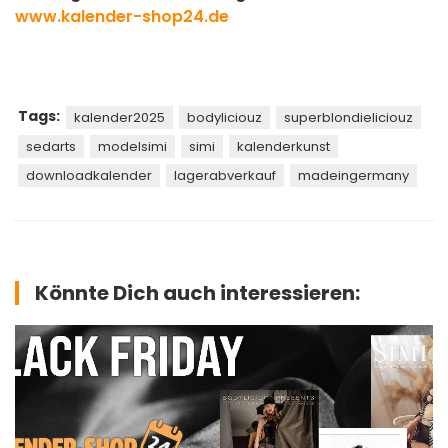
www.kalender-shop24.de
Tags:
kalender2025
bodyliciouz
superblondieliciouz
sedarts
modelsimi
simi
kalenderkunst
downloadkalender
lagerabverkauf
madeingermany
Könnte Dich auch interessieren: