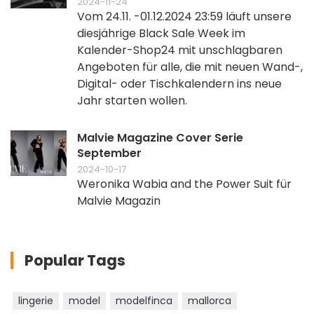
2024-11-24
Vom 24.11. -01.12.2024 23:59 läuft unsere
diesjährige Black Sale Week im
Kalender-Shop24 mit unschlagbaren
Angeboten für alle, die mit neuen Wand-,
Digital- oder Tischkalendern ins neue
Jahr starten wollen.
Malvie Magazine Cover Serie
September
2024-10-17
Weronika Wabia and the Power Suit für
Malvie Magazin
Popular Tags
lingerie
model
modelfinca
mallorca