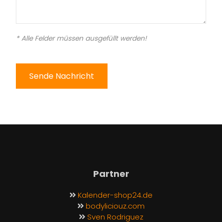
* Alle Felder müssen ausgefüllt werden!
Sende Nachricht
Partner
Kalender-shop24.de
bodyliciouz.com
Sven Rodriguez