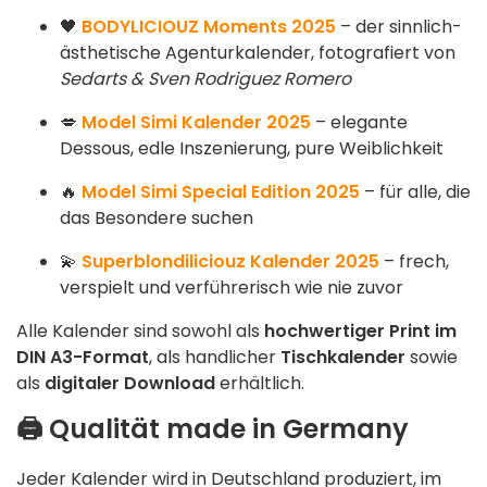
🖤
BODYLICIOUZ Moments 2025
– der sinnlich-
ästhetische Agenturkalender, fotografiert von
Sedarts & Sven Rodriguez Romero
💋
Model Simi Kalender 2025
– elegante
Dessous, edle Inszenierung, pure Weiblichkeit
🔥
Model Simi Special Edition 2025
– für alle, die
das Besondere suchen
💫
Superblondiliciouz Kalender 2025
– frech,
verspielt und verführerisch wie nie zuvor
Alle Kalender sind sowohl als
hochwertiger Print im
DIN A3-Format
, als handlicher
Tischkalender
sowie
als
digitaler Download
erhältlich.
🖨️
Qualität made in Germany
Jeder Kalender wird in Deutschland produziert, im