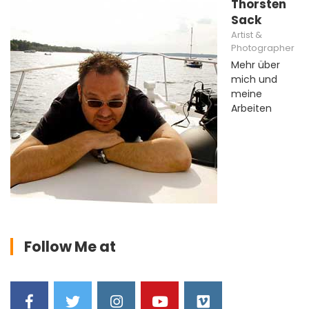
Thorsten
Sack
Artist &
Photographer
Mehr über
mich und
meine
Arbeiten
Follow Me at