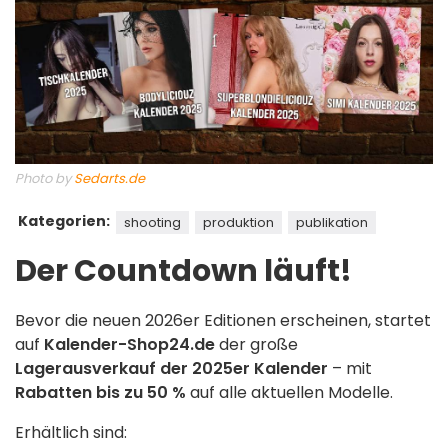
Photo by
Sedarts.de
Kategorien:
shooting
produktion
publikation
Der Countdown läuft!
Bevor die neuen 2026er Editionen erscheinen, startet
auf
Kalender-Shop24.de
der große
Lagerausverkauf der 2025er Kalender
– mit
Rabatten bis zu 50 %
auf alle aktuellen Modelle.
Erhältlich sind: