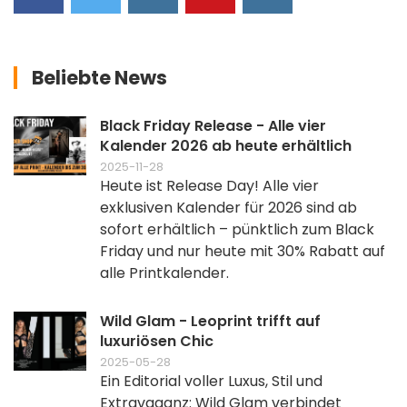
Beliebte News
Black Friday Release - Alle vier
Kalender 2026 ab heute erhältlich
2025-11-28
Heute ist Release Day! Alle vier
exklusiven Kalender für 2026 sind ab
sofort erhältlich – pünktlich zum Black
Friday und nur heute mit 30% Rabatt auf
alle Printkalender.
Wild Glam - Leoprint trifft auf
luxuriösen Chic
2025-05-28
Ein Editorial voller Luxus, Stil und
Extravaganz: Wild Glam verbindet