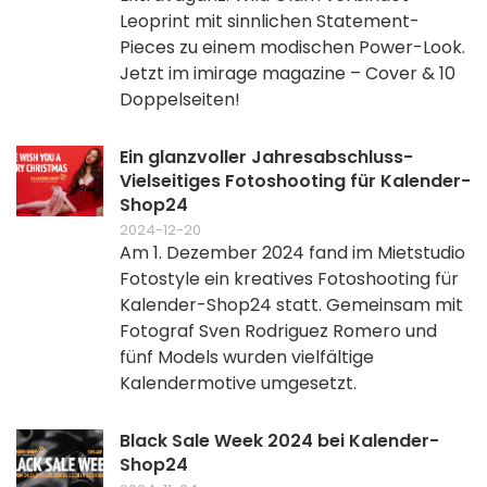
Leoprint mit sinnlichen Statement-
Pieces zu einem modischen Power-Look.
Jetzt im imirage magazine – Cover & 10
Doppelseiten!
Ein glanzvoller Jahresabschluss-
Vielseitiges Fotoshooting für Kalender-
Shop24
2024-12-20
Am 1. Dezember 2024 fand im Mietstudio
Fotostyle ein kreatives Fotoshooting für
Kalender-Shop24 statt. Gemeinsam mit
Fotograf Sven Rodriguez Romero und
fünf Models wurden vielfältige
Kalendermotive umgesetzt.
Black Sale Week 2024 bei Kalender-
Shop24