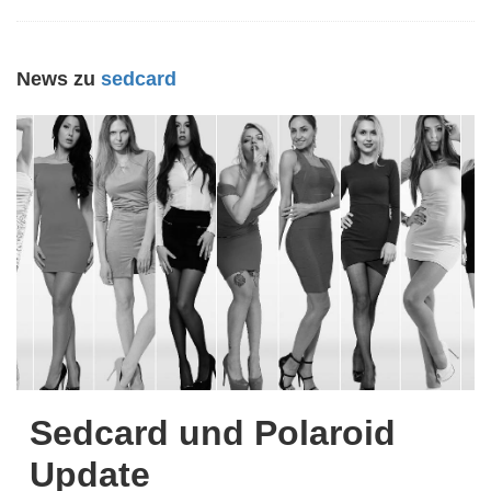
News zu
sedcard
Sedcard und Polaroid
Update