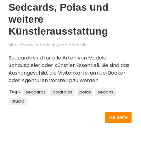
Sedcards, Polas und
weitere
Künstlerausstattung
https://www.sedarts.de/de/sedcards
Sedcards sind für alle Arten von Models,
Schauspieler oder Künstler Essentiell. Sie sind das
Aushängeschild, die Visitenkarte, um bei Booker
oder Agenturen vorstellig zu werden
Tags:
sedcards
polaroids
polas
sedarts
studio
Zur Seite