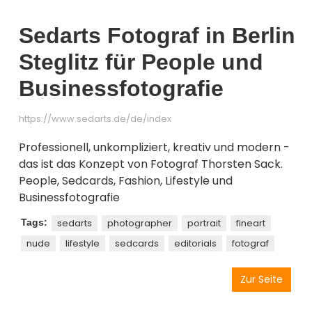
Sedarts Fotograf in Berlin
Steglitz für People und
Businessfotografie
https://www.sedarts.de/de/index
Professionell, unkompliziert, kreativ und modern -
das ist das Konzept von Fotograf Thorsten Sack.
People, Sedcards, Fashion, Lifestyle und
Businessfotografie
Tags:
sedarts
photographer
portrait
fineart
nude
lifestyle
sedcards
editorials
fotograf
Zur Seite