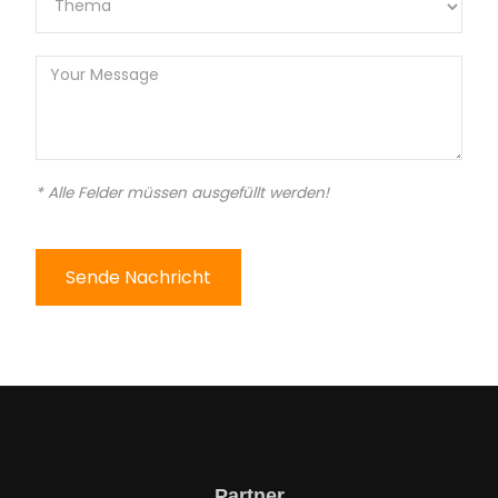
* Alle Felder müssen ausgefüllt werden!
Sende Nachricht
Partner