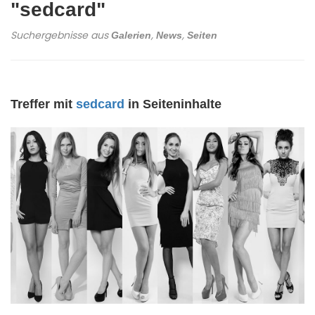
"sedcard"
Suchergebnisse aus
,
,
Galerien
News
Seiten
Treffer mit
sedcard
in Seiteninhalte